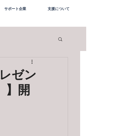
サポート企業
支援について
レゼン
）】開