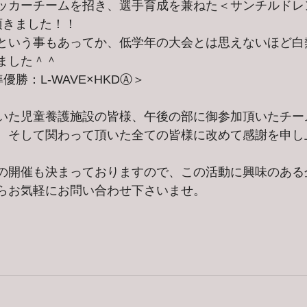
ッカーチームを招き、選手育成を兼ねた＜サンチルドレン
頂きました！！
という事もあってか、低学年の大会とは思えないほど白
ました＾＾
優勝：L-WAVE×HKDⒶ＞
いた児童養護施設の皆様、午後の部に御参加頂いたチー
、そして関わって頂いた全ての皆様に改めて感謝を申し
の開催も決まっておりますので、この活動に興味のある
らお気軽にお問い合わせ下さいませ。