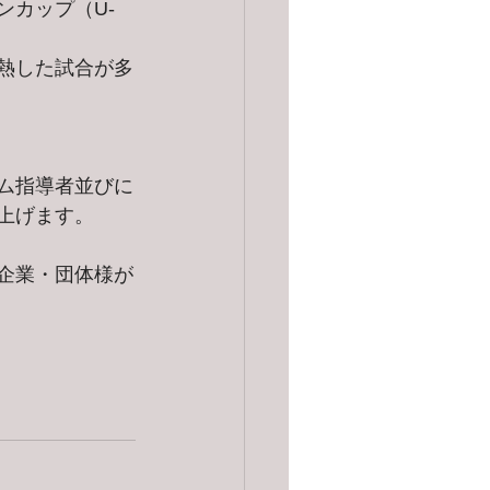
カップ（U-
熱した試合が多
ム指導者並びに
上げます。
企業・団体様が