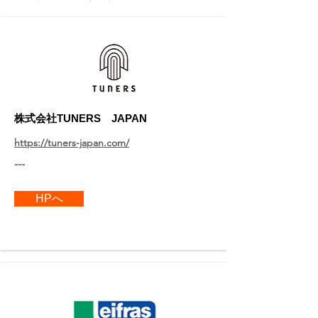
​株式会社TUNERS JAPAN
https://tuners-japan.com/
---
HPへ