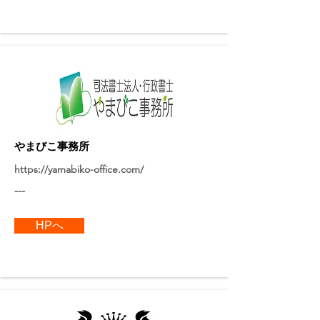
​やまびこ事務所
https://yamabiko-office.com/
---
HPへ