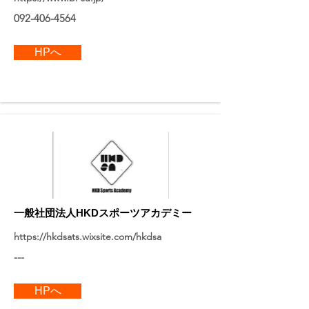
092-406-4564
HPへ
一般社団法人HKDスポーツアカデミー
https://hkdsats.wixsite.com/hkdsa
---
HPへ