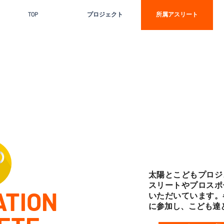
TOP
プロジェクト
所属アスリート
太陽とこどもプロジ
スリートやプロスポ
ATION
いただいています。
に参加し、こども達