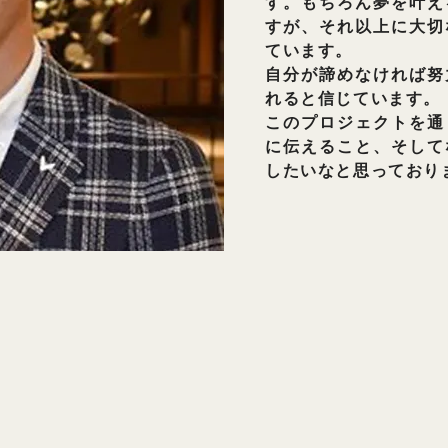
す。もちろん夢を叶え
すが、それ以上に大切
ています。
自分が諦めなければ努
れると信じています。
このプロジェクトを通
に伝えること、そして
したいなと思っており